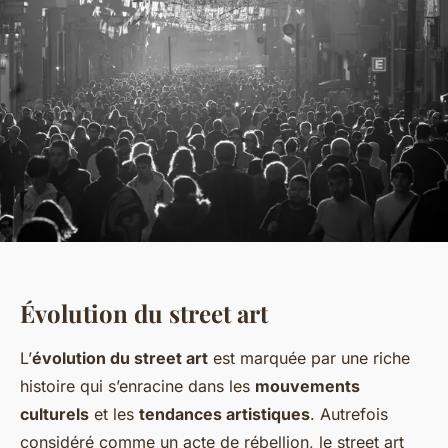
Évolution du street art
L’
évolution du street art
est marquée par une riche
histoire qui s’enracine dans les
mouvements
culturels
et les
tendances artistiques
. Autrefois
considéré comme un acte de rébellion, le street art