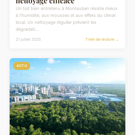
nettoyage efficace
Un toit bien entretenu à Montauban résiste mieux
à l'humidité, aux mousses et aux effets du climat
local. Un nettoyage régulier prévient les
dégradati...
21 juillet 2025
7 min de lecture →
ACTU