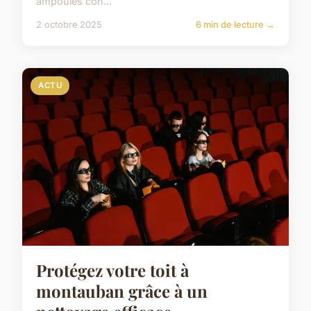
ampoules con...
2 octobre 2025
6 min de lecture →
ACTU
Protégez votre toit à
montauban grâce à un