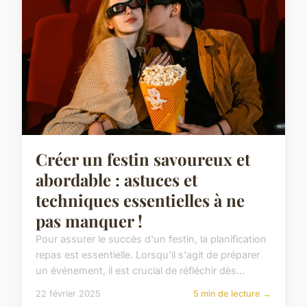
Créer un festin savoureux et
abordable : astuces et
techniques essentielles à ne
pas manquer !
Pour assurer le succès d'un festin, la planification
repas est essentielle. Lorsqu'il s'agit de préparer
un événement, il est crucial de réfléchir dès...
22 février 2025
5 min de lecture →