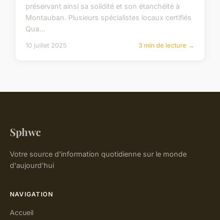
préservant ainsi sa solidité et son étanchéité à
Montauban. Plusieurs spécialistes locaux certifiés
Qua...
10 juillet 2025
3 min de lecture →
Sphwc
Votre source d'information quotidienne sur le monde
d'aujourd'hui
NAVIGATION
Accueil