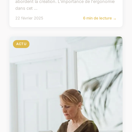
abordent la création. L'importance de l'ergonomie
dans cet ...
22 février 2025
6 min de lecture →
ACTU