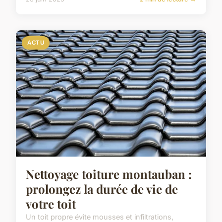
ACTU
Nettoyage toiture montauban :
prolongez la durée de vie de
votre toit
Un toit propre évite mousses et infiltrations,