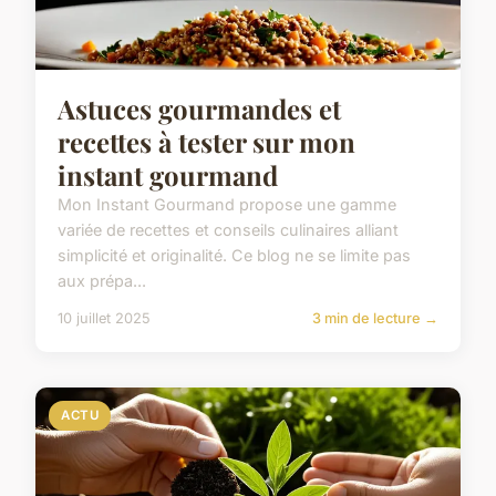
Astuces gourmandes et
recettes à tester sur mon
instant gourmand
Mon Instant Gourmand propose une gamme
variée de recettes et conseils culinaires alliant
simplicité et originalité. Ce blog ne se limite pas
aux prépa...
10 juillet 2025
3 min de lecture →
ACTU