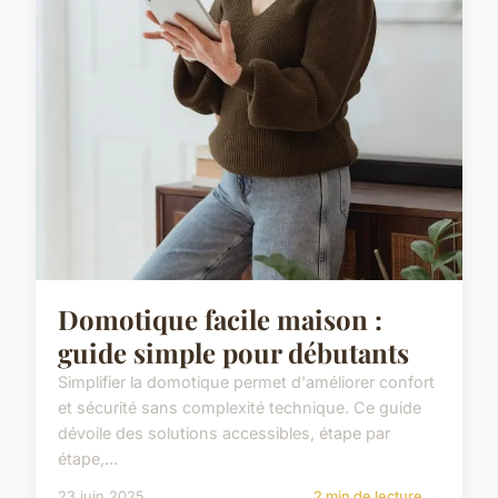
Domotique facile maison :
guide simple pour débutants
Simplifier la domotique permet d'améliorer confort
et sécurité sans complexité technique. Ce guide
dévoile des solutions accessibles, étape par
étape,...
23 juin 2025
2 min de lecture →