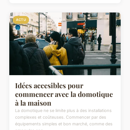
ACTU
Idées accesibles pour
commencer avec la domotique
à la maison
La domotique ne se limite plus à des installations
complexes et coûteuses. Commencer par des
équipements simples et bon marché, comme des