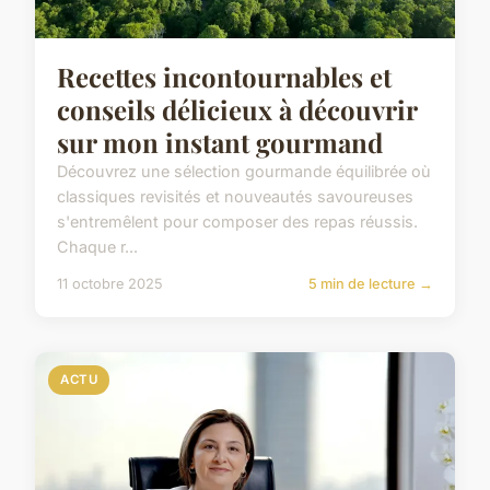
Recettes incontournables et
conseils délicieux à découvrir
sur mon instant gourmand
Découvrez une sélection gourmande équilibrée où
classiques revisités et nouveautés savoureuses
s'entremêlent pour composer des repas réussis.
Chaque r...
11 octobre 2025
5 min de lecture →
ACTU