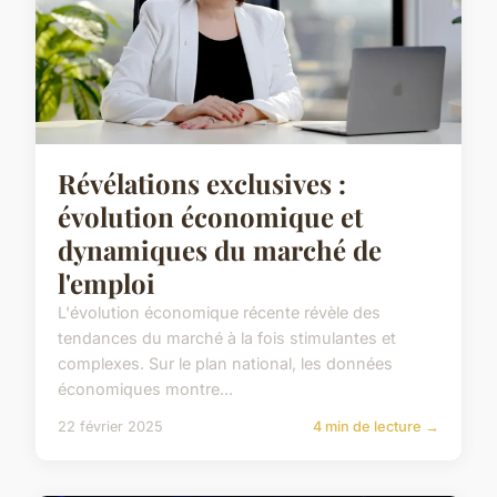
Révélations exclusives :
évolution économique et
dynamiques du marché de
l'emploi
L'évolution économique récente révèle des
tendances du marché à la fois stimulantes et
complexes. Sur le plan national, les données
économiques montre...
22 février 2025
4 min de lecture →