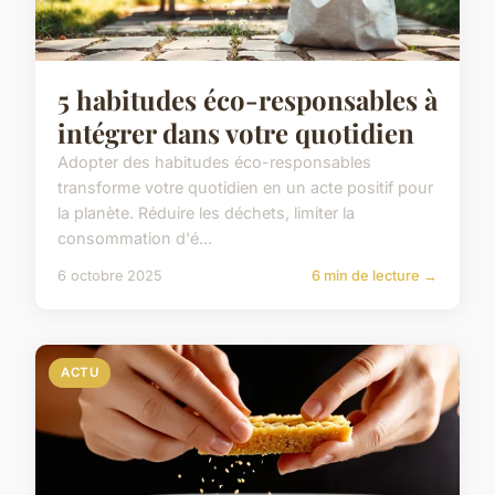
5 habitudes éco-responsables à
intégrer dans votre quotidien
Adopter des habitudes éco-responsables
transforme votre quotidien en un acte positif pour
la planète. Réduire les déchets, limiter la
consommation d'é...
6 octobre 2025
6 min de lecture →
ACTU