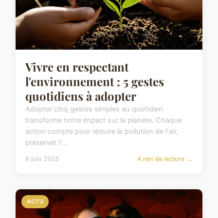
Vivre en respectant
l'environnement : 5 gestes
quotidiens à adopter
Adopter cinq gestes simples au quotidien
transforme notre impact sur la planète. Chaque
action compte pour réduire la pollution de l'air,
préserver l'...
8 juin 2025
4 min de lecture →
ACTU