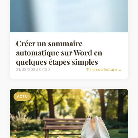
Créer un sommaire
automatique sur Word en
quelques étapes simples
31/03/2026 07:36
11 min de lecture →
ACTU