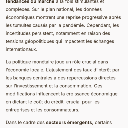
tendances du marché
à la fois stimulantes et
complexes. Sur le plan national, les données
économiques montrent une reprise progressive après
les tumultes causés par la pandémie. Cependant, les
incertitudes persistent, notamment en raison des
tensions géopolitiques qui impactent les échanges
internationaux.
La politique monétaire joue un rôle crucial dans
l’économie locale. L’ajustement des taux d’intérêt par
les banques centrales a des répercussions directes
sur l’investissement et la consommation. Ces
modifications influencent la croissance économique
en dictant le coût du crédit, crucial pour les
entreprises et les consommateurs.
Dans le cadre des
secteurs émergents
, certains