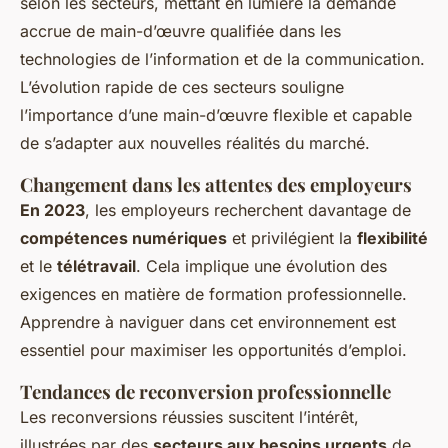
selon les secteurs, mettant en lumière la demande
accrue de main-d’œuvre qualifiée dans les
technologies de l’information et de la communication.
L’évolution rapide de ces secteurs souligne
l’importance d’une main-d’œuvre flexible et capable
de s’adapter aux nouvelles réalités du marché.
Changement dans les attentes des employeurs
En 2023
, les employeurs recherchent davantage de
compétences numériques
et privilégient la
flexibilité
et le
télétravail
. Cela implique une évolution des
exigences en matière de formation professionnelle.
Apprendre à naviguer dans cet environnement est
essentiel pour maximiser les opportunités d’emploi.
Tendances de reconversion professionnelle
Les reconversions réussies suscitent l’intérêt,
illustrées par des
secteurs aux besoins urgents
de