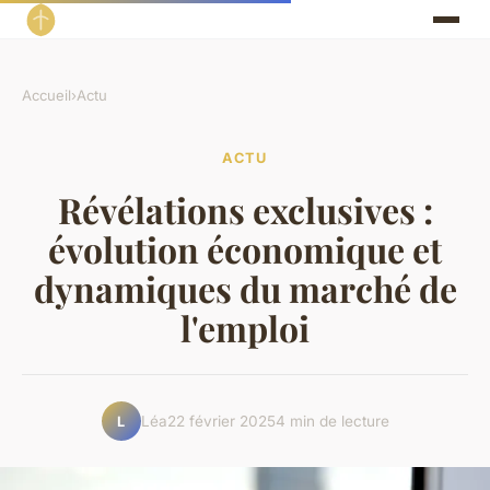
Accueil
›
Actu
ACTU
Révélations exclusives :
évolution économique et
dynamiques du marché de
l'emploi
Léa
22 février 2025
4 min de lecture
L