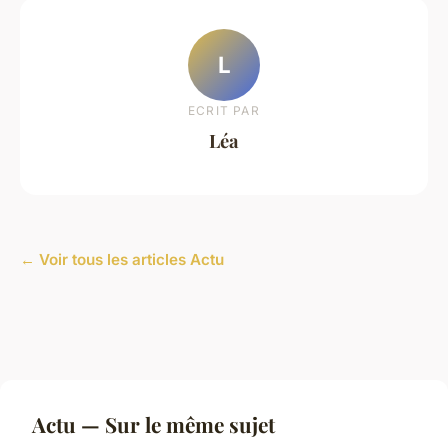
L
ECRIT PAR
Léa
← Voir tous les articles Actu
Actu — Sur le même sujet