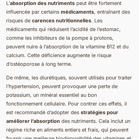
L’
absorption des nutriments
peut être fortement
influencée par certains
médicaments
, entraînant des
risques de
carences nutritionnelles
. Les
médicaments qui réduisent l’acidité de l’estomac,
comme les inhibiteurs de la pompe à protons,
peuvent nuire à l’absorption de la vitamine B12 et du
calcium. Cette déficience augmente le risque
d’ostéoporose à long terme.
De même, les diurétiques, souvent utilisés pour traiter
l’hypertension, peuvent provoquer une perte de
potassium, un minéral essentiel au bon
fonctionnement cellulaire. Pour contrer ces effets, il
est recommandé d’adopter des
stratégies pour
améliorer l’absorption
des nutriments. Cela inclut un
régime riche en aliments entiers et frais, qui peuvent
fournir une meilleure biodisponibilité des vitamines et