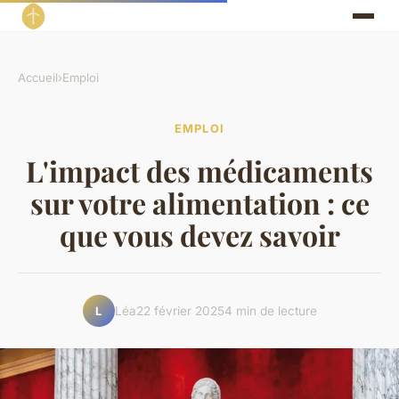
Accueil
›
Emploi
EMPLOI
L'impact des médicaments
sur votre alimentation : ce
que vous devez savoir
Léa
22 février 2025
4 min de lecture
L