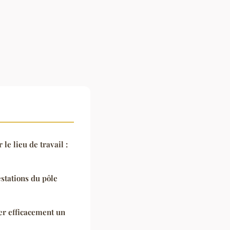
le lieu de travail :
stations du pôle
er efficacement un