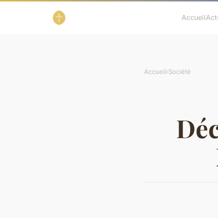
Accueil
Act
Accueil
›
Société
Déc