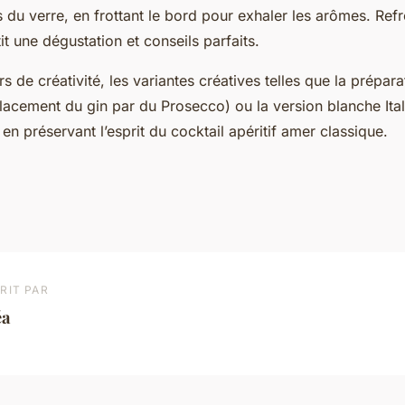
 du verre, en frottant le bord pour exhaler les arômes. Refro
it une dégustation et conseils parfaits.
s de créativité, les variantes créatives telles que la prépar
lacement du gin par du Prosecco) ou la version blanche Ital
 en préservant l’esprit du cocktail apéritif amer classique.
RIT PAR
éa