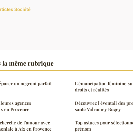
rticles Société
s la même rubrique
éparer un negroni parfait
L'émancipation féminine sur 
droits et réalités
lleures agences
Découvrez l'éventail des pre
ix en Provence
santé Valromey Bugey
cherche de l'amour avec
Top astuces pour sélectionn
oniale à Aix en Provence
prénom