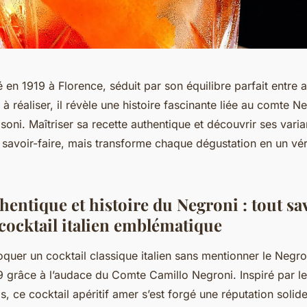
 en 1919 à Florence, séduit par son équilibre parfait entre
à réaliser, il révèle une histoire fascinante liée au comte N
oni. Maîtriser sa recette authentique et découvrir ses varia
 savoir-faire, mais transforme chaque dégustation en un vé
hentique et histoire du Negroni : tout sa
 cocktail italien emblématique
quer un cocktail classique italien sans mentionner le Negro
9 grâce à l’audace du Comte Camillo Negroni. Inspiré par 
s, ce cocktail apéritif amer s’est forgé une réputation solide 