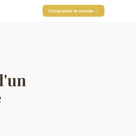
Comprenez le monde →
d'un
e