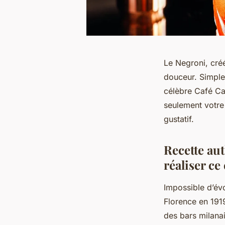
Le Negroni, créé
douceur. Simple 
célèbre Café Cas
seulement votre
gustatif.
Recette aut
réaliser ce
Impossible d’évo
Florence en 191
des bars milanai