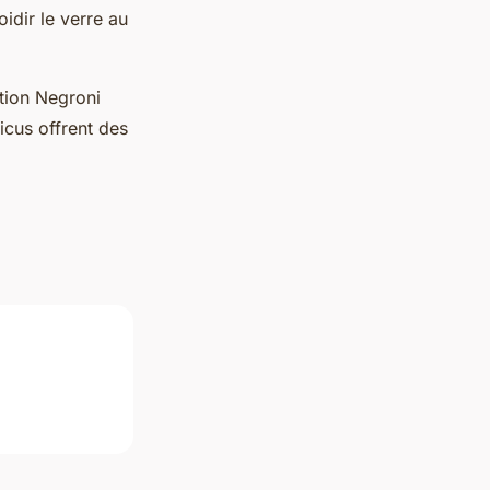
idir le verre au
ation Negroni
icus offrent des