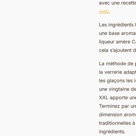
avec une recette
web
.
Les ingrédients 
une base aromat
liqueur amère C
cela s’ajoutent 
La méthode de p
la verrerie ada
les glaçons les
une vingtaine de
XXL apporte une 
Terminez par un 
dimension aromat
traditionnelles 
ingrédients.