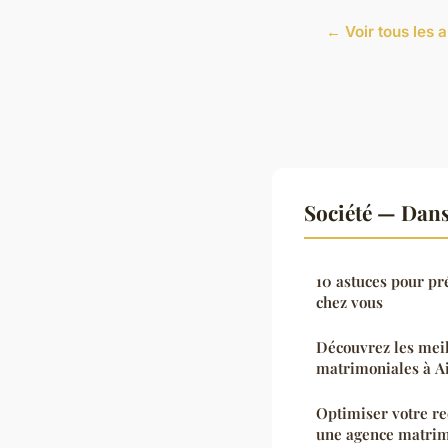
← Voir tous les a
Société — Dan
10 astuces pour pr
chez vous
Découvrez les mei
matrimoniales à A
Optimiser votre re
une agence matrim