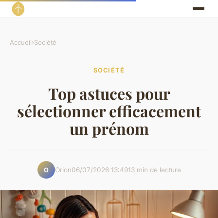
Accueil
›
Société
SOCIÉTÉ
Top astuces pour
sélectionner efficacement
un prénom
Orion
06/07/2026 13:49
13 min de lecture
O