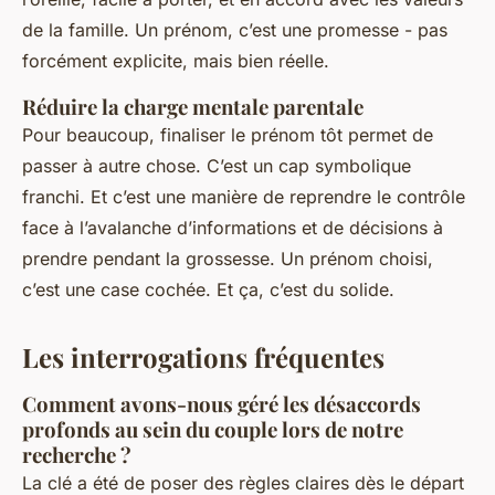
de la famille. Un prénom, c’est une promesse - pas
forcément explicite, mais bien réelle.
Réduire la charge mentale parentale
Pour beaucoup, finaliser le prénom tôt permet de
passer à autre chose. C’est un cap symbolique
franchi. Et c’est une manière de reprendre le contrôle
face à l’avalanche d’informations et de décisions à
prendre pendant la grossesse. Un prénom choisi,
c’est une case cochée. Et ça, c’est du solide.
Les interrogations fréquentes
Comment avons-nous géré les désaccords
profonds au sein du couple lors de notre
recherche ?
La clé a été de poser des règles claires dès le départ