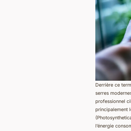
Derrière ce term
serres modernes
professionnel c
principalement 
(Photosynthetica
l’énergie conso