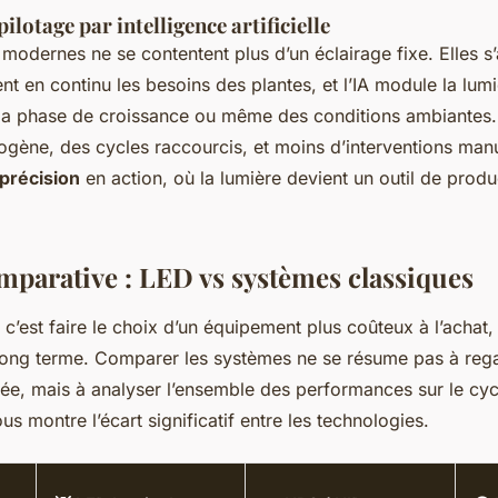
ilotage par intelligence artificielle
s modernes ne se contentent plus d’un éclairage fixe. Elles s’
t en continu les besoins des plantes, et l’IA module la lum
 la phase de croissance ou même des conditions ambiantes.
gène, des cycles raccourcis, et moins d’interventions manu
précision
en action, où la lumière devient un outil de produ
mparative : LED vs systèmes classiques
c’est faire le choix d’un équipement plus coûteux à l’achat,
 long terme. Comparer les systèmes ne se résume pas à rega
ée, mais à analyser l’ensemble des performances sur le cyc
us montre l’écart significatif entre les technologies.