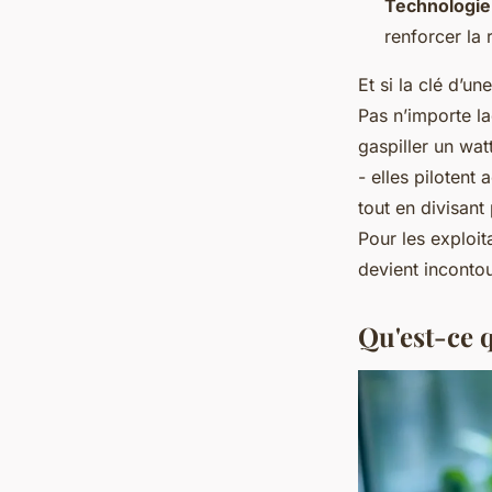
Technologie
renforcer la 
Et si la clé d’u
Pas n’importe la
gaspiller un wa
- elles pilotent
tout en divisan
Pour les exploit
devient inconto
Qu'est-ce 