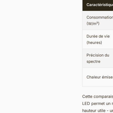
Caractéristiqu
Consommatio
(W/m²)
Durée de vie
(heures)
Précision du
spectre
Chaleur émise
Cette comparais
LED permet un r
hauteur utile - u