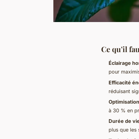
Ce qu'il f
Éclairage ho
pour maximis
Efficacité é
réduisant sig
Optimisatio
à 30 % en pro
Durée de vi
plus que les