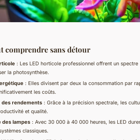
aut comprendre sans détour
rticole
: Les LED horticole professionnel offrent un spectre
er la photosynthèse.
nergétique
: Elles divisent par deux la consommation par r
nificativement les coûts.
n des rendements
: Grâce à la précision spectrale, les cult
ductivité et qualité.
e des lampes
: Avec 30 000 à 40 000 heures, les LED durent
 systèmes classiques.