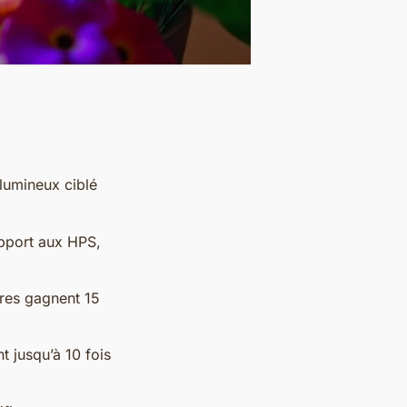
 lumineux ciblé
apport aux HPS,
ures gagnent 15
 jusqu’à 10 fois