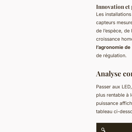
Innovation et p
Les installation
capteurs mesuren
de l’espèce, de
croissance homo
l’agronomie de 
de régulation.
Analyse co
Passer aux LED, 
plus rentable à
puissance affich
tableau ci-desso
🔍