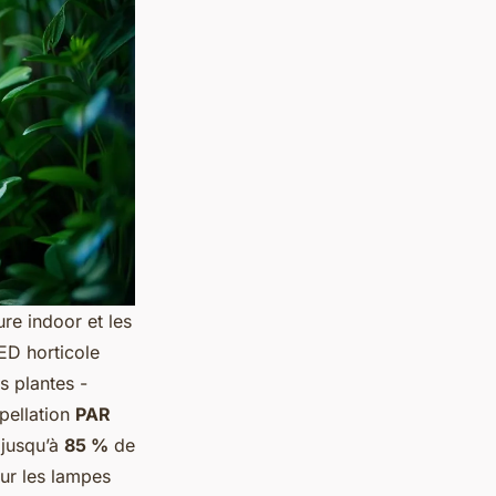
ure indoor et les
ED horticole
s plantes -
pellation
PAR
 jusqu’à
85 %
de
ur les lampes