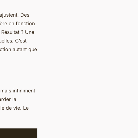
ajustent. Des
ière en fonction
 Résultat ? Une
elles. C’est
ction autant que
 mais infiniment
rder la
le de vie. Le