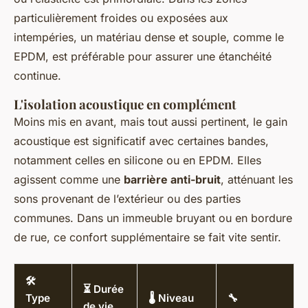
particulièrement froides ou exposées aux
intempéries, un matériau dense et souple, comme le
EPDM, est préférable pour assurer une étanchéité
continue.
L'isolation acoustique en complément
Moins mis en avant, mais tout aussi pertinent, le gain
acoustique est significatif avec certaines bandes,
notamment celles en silicone ou en EPDM. Elles
agissent comme une
barrière anti-bruit
, atténuant les
sons provenant de l’extérieur ou des parties
communes. Dans un immeuble bruyant ou en bordure
de rue, ce confort supplémentaire se fait vite sentir.
🛠️
⏳ Durée
Type
🌡️ Niveau
🔧
de vie