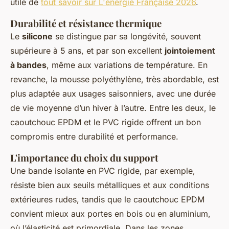
utile de
tout savoir sur L'énergie Française 2026
.
Durabilité et résistance thermique
Le
silicone
se distingue par sa longévité, souvent
supérieure à 5 ans, et par son excellent
jointoiement
à bandes
, même aux variations de température. En
revanche, la mousse polyéthylène, très abordable, est
plus adaptée aux usages saisonniers, avec une durée
de vie moyenne d’un hiver à l’autre. Entre les deux, le
caoutchouc EPDM et le PVC rigide offrent un bon
compromis entre durabilité et performance.
L'importance du choix du support
Une bande isolante en PVC rigide, par exemple,
résiste bien aux seuils métalliques et aux conditions
extérieures rudes, tandis que le caoutchouc EPDM
convient mieux aux portes en bois ou en aluminium,
où l’élasticité est primordiale. Dans les zones