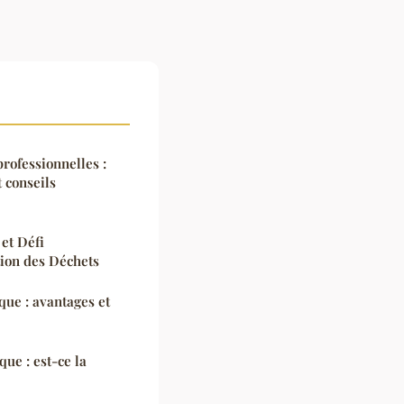
rofessionnelles :
 conseils
 et Défi
tion des Déchets
que : avantages et
e : est-ce la