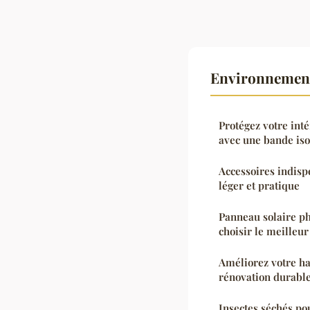
Environnement 
Protégez votre inté
avec une bande iso
Accessoires indis
léger et pratique
Panneau solaire p
choisir le meilleur
Améliorez votre ha
rénovation durabl
Insectes séchés pou