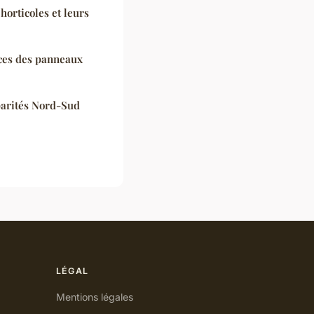
horticoles et leurs
ces des panneaux
parités Nord-Sud
LÉGAL
Mentions légales