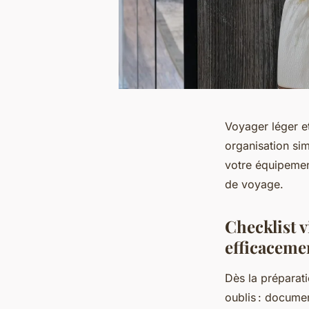
Voyager léger e
organisation si
votre équipement
de voyage.
Checklist v
efficacemen
Dès la préparati
oublis : documen