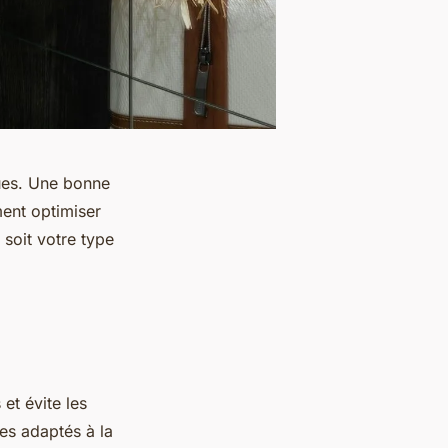
ques. Une bonne
ment optimiser
 soit votre type
 et évite les
res adaptés à la