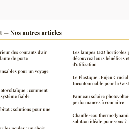
— Nos autres articles
rieur des courants d'air
Les lampes LED horticoles p
lante de porte
découvrez leurs bénéfices et
d'utilisation
pensables pour un voyage
Le Plastique : Enjeu Crucial
Incontournable pour la Ges
hotovoltaïque : comment
 système fiable
Panneau solaire photovoltaï
performances à connaître
bitat : solutions pour une
e
Chauffe-eau thermodynamiqu
solution idéale pour vous ?
r les poules : un choix