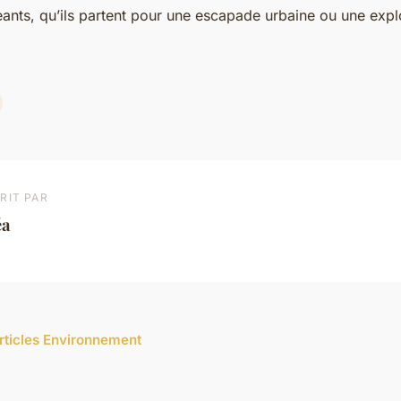
ants, qu’ils partent pour une escapade urbaine ou une expl
RIT PAR
éa
articles Environnement