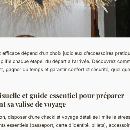
t efficace dépend d’un choix judicieux d’accessoires prati
mplifie chaque étape, du départ à l’arrivée. Découvrez com
, gagner du temps et garantir confort et sécurité, quel que
isuelle et guide essentiel pour préparer
t sa valise de voyage
on, disposer d’une checklist voyage détaillée limite le stress
ts essentiels (passeport, carte d’identité, billets), accessoi