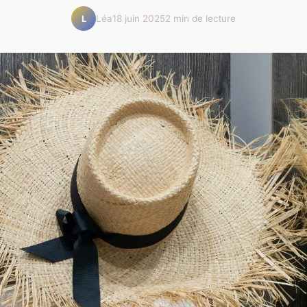
Léa
18 juin 2025
2 min de lecture
L