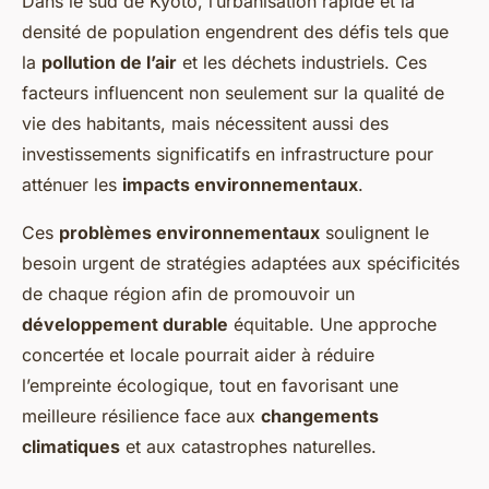
Dans le sud de Kyoto, l’urbanisation rapide et la
densité de population engendrent des défis tels que
la
pollution de l’air
et les déchets industriels. Ces
facteurs influencent non seulement sur la qualité de
vie des habitants, mais nécessitent aussi des
investissements significatifs en infrastructure pour
atténuer les
impacts environnementaux
.
Ces
problèmes environnementaux
soulignent le
besoin urgent de stratégies adaptées aux spécificités
de chaque région afin de promouvoir un
développement durable
équitable. Une approche
concertée et locale pourrait aider à réduire
l’empreinte écologique, tout en favorisant une
meilleure résilience face aux
changements
climatiques
et aux catastrophes naturelles.